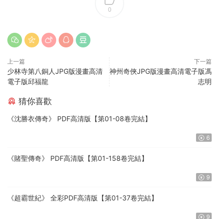
0
上一篇
下一篇
少林寺第八銅人JPG版漫畫高清
神州奇俠JPG版漫畫高清電子版馮
電子版邱福龍
志明
猜你喜歡
《沈勝衣傳奇》 PDF高清版【第01-08卷完結】
6
《賭聖傳奇》 PDF高清版【第01-158卷完結】
9
《超霸世紀》 全彩PDF高清版【第01-37卷完結】
9