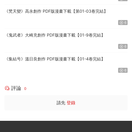
《梵天變》高永創作 PDF版漫畫下載【第01-03卷完結】
6
《鬼武者》大崎充創作 PDF版漫畫下載【01-9卷完結】
6
《集結号》溫日良創作 PDF版漫畫下載【01-4卷完結】
6
評論
0
請先
登錄