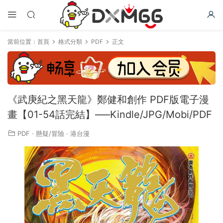
當前位置：
首頁
格式分類
PDF
正文
《武庚紀之黑天龍》鄭健和創作 PDF版電子漫
畫【01-54話完結】—–Kindle/JPG/Mobi/PDF
PDF
·
懸疑/冒險
·
港台漫