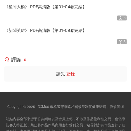
《星間大橋》 PDF高清版【第01-04卷完結】
6
《新聞英雄》 PDF高清版【第01-09卷完結】
8
評論
0
請先
登錄
Copyright © 2025 · DXM66
嚴格
遵守網絡相關規章制度
健康辦網，依規管網
站點内容全部來源于公共網絡以及會員上傳，不涉及作品盈利性交易，也倡導
訪客支持正版，禁止将作品作爲商用進行營利交易，站長對所有作品進行了細
緻審閱，盡力做到健康作品上架，但是，百密也有一疏，如有發現不合規作品