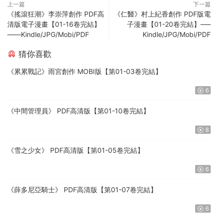
上一篇
下一篇
《搖滾狂潮》李崇萍創作 PDF高
《仁醫》村上紀香創作 PDF版電
清版電子漫畫【01-16卷完結】
子漫畫【01-20卷完結】—–
——Kindle/JPG/Mobi/PDF
Kindle/JPG/Mobi/PDF
猜你喜歡
《累累戰記》雨宮創作 MOBI版【第01-03卷完結】
6
《中間管理員》 PDF高清版【第01-10卷完結】
8
《雪之少女》 PDF高清版【第01-05卷完結】
6
《薛多尼亞騎士》 PDF高清版【第01-07卷完結】
6