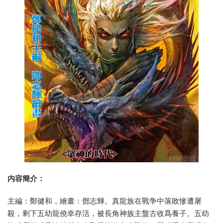
内容簡介：
主編：鄭健和，繪畫：鄧志輝。真龍族在戰争中落敗慘遭屠
殺，剩下五幼龍僥幸存活，被長角神族主盤古收爲養子。五幼