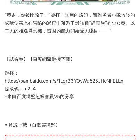
“萊恩，你被開除了。”被打上無用的烙印，遭到勇者小隊放逐的
馭獸使萊恩在冒險的過程中邂逅了最強種“貓靈族”的少女奏。以
二人的相遇爲契機，雷因的能力開始受人矚目——！
【試看卷】【百度網盤鏈接下載】
鏈接：
https://pan.baidu.com/s/1Lqr33YOyWu525JHcNhELLg
提取碼：m2s4
–來自百度網盤超級會員V5的分享
• 資源下載（百度雲網盤）