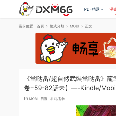
PDF精選
漫
當前位置：
首頁
格式分類
MOBI
正文
《當哒當/超自然武裝當哒當》龍幸伸
卷+59-82話未】—-Kindle/Mobi
MOBI
·
日漫
·
科幻/恐怖