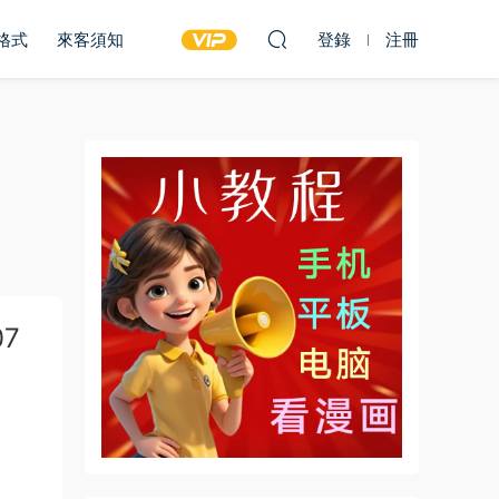
雙格式
來客須知
登錄
注冊
7