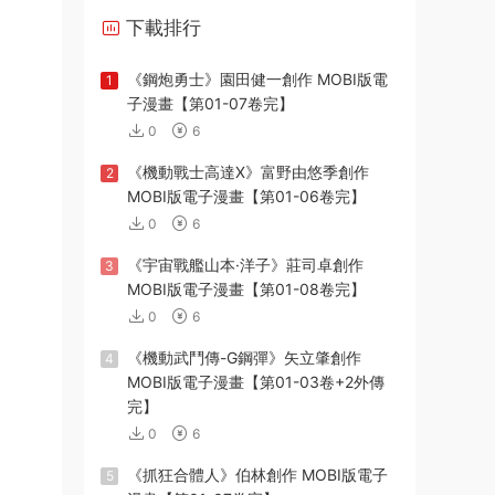
下載排行
《鋼炮勇士》園田健一創作 MOBI版電
1
子漫畫【第01-07卷完】
0
6
《機動戰士高達X》富野由悠季創作
2
MOBI版電子漫畫【第01-06卷完】
0
6
《宇宙戰艦山本·洋子》莊司卓創作
3
MOBI版電子漫畫【第01-08卷完】
0
6
《機動武鬥傳-G鋼彈》矢立肇創作
4
MOBI版電子漫畫【第01-03卷+2外傳
完】
0
6
《抓狂合體人》伯林創作 MOBI版電子
5