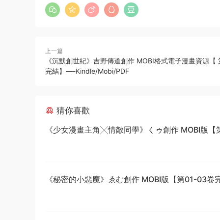
上一篇
《沉默創世紀》吉野傳道創作 MOBI格式電子漫畫資源【 第
完結】—-Kindle/Mobi/PDF
猜你喜歡
《少女漫畫主角╳情敵同學》くゥ創作 MOBI版【第0
卷完結】
《秘密的小惡魔》ゑむ創作 MOBI版【第01-03卷