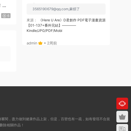
！》
3565190679@qq.com
,麻煩了
6
來源：
《Here U Are》D君創作 PDF電子漫畫資源
【01-137+番外完結】————
Kindle/JPG/PDF/Mobi
admin
• 2周前
或者，你給個郵箱，我将鏈接通過郵箱發給
你哈
來源：
《Here U Are》D君創作 PDF電子漫畫資源
【01-137+番外完結】————
Kindle/JPG/PDF/Mobi
admin
• 2周前
哦，沒注冊，拍後，也可自動跳轉出鏈接
的，你看下，就是在拍的那個位置
緻審閱，盡力做到健康作品上架，但是，百密也有一疏，如有發現不合規
來源：
《Here U Are》D君創作 PDF電子漫畫資源
删除相關作品！
【01-137+番外完結】————