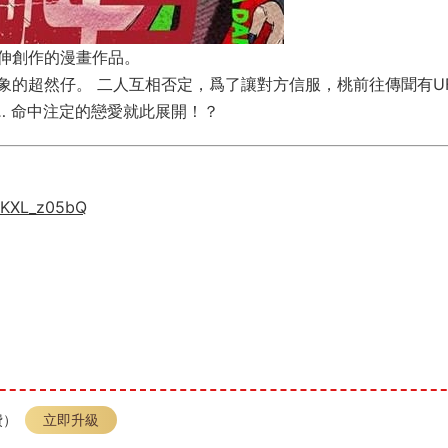
伸創作的漫畫作品。
象的超然仔。 二人互相否定，爲了讓對方信服，桃前往傳聞有U
… 命中注定的戀愛就此展開！？
2xKXL_z05bQ
費）
立即升級