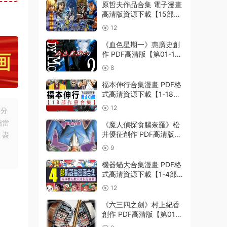
原哲夫作品合集 電子漫畫
高清版資源下載【15部合
集完結】【PDF格式】
12
【電子版漫畫】
《血色星期一》惠廣史創
作 PDF高清版【第01-11
卷完結】
8
福本伸行合集漫畫 PDF格
式高清資源下載【1-18部
完結】Kindle電子漫畫資
12
友分
源精品
相當
《魔人偵探食腦奈羅》松
井優征創作 PDF高清版
，盡
【第01-23卷完結】
9
機器貓大合集漫畫 PDF格
式高清資源下載【1-4部
合集完結】Kindle電子漫
12
畫資源精品
《六三四之劍》村上紀香
創作 PDF高清版【第01-
24卷完結】