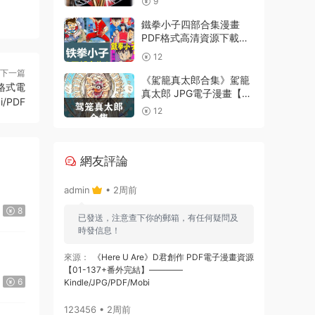
9
鐵拳小子四部合集漫畫
PDF格式高清資源下載
【1-4部合集完結】Kindle
12
電子漫畫資源精品
下一篇
《駕籠真太郎合集》駕籠
格式電
真太郎 JPG電子漫畫【全
/PDF
系完結】————
12
Kindle/JPG/PDF/Mobi
網友評論
admin
• 2周前
8
已發送，注意查下你的郵箱，有任何疑問及
時發信息！
來源：
《Here U Are》D君創作 PDF電子漫畫資源
【01-137+番外完結】————
6
Kindle/JPG/PDF/Mobi
123456 • 2周前