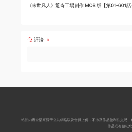
《末世凡人》驚奇工場創作 MOBI版【第01-601
結】
評論
0
站點内容全部來源于公共網絡以及會員上傳，不涉及作品盈利性交易，
作品或有侵犯