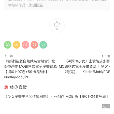
除相關作品，謝謝配合！
0
上一篇
下一篇
《當哒當/超自然武裝當哒當》龍
《Ai深海少女》士貴智志創作
幸伸創作 MOBI格式電子漫畫資源
MOBI格式電子漫畫資源【 第01-
【 第01-07卷+59-82話未】—-
2卷完】—-Kindle/Mobi/PDF
Kindle/Mobi/PDF
猜你喜歡
《少女漫畫主角╳情敵同學》くゥ創作 MOBI版【第01-04卷完結】
6