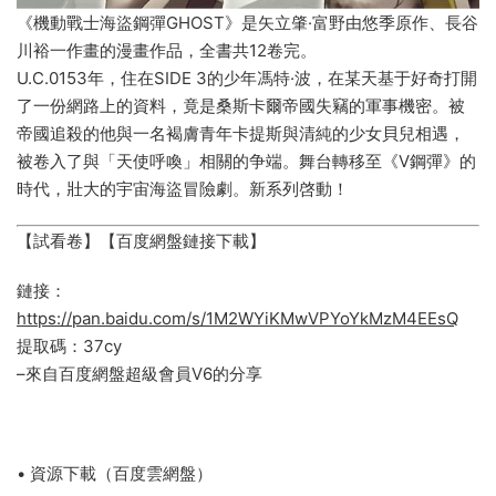
《機動戰士海盜鋼彈GHOST》是矢立肇·富野由悠季原作、長谷
川裕一作畫的漫畫作品，全書共12卷完。
U.C.0153年，住在SIDE 3的少年馮特·波，在某天基于好奇打開
了一份網路上的資料，竟是桑斯卡爾帝國失竊的軍事機密。被
帝國追殺的他與一名褐膚青年卡提斯與清純的少女貝兒相遇，
被卷入了與「天使呼喚」相關的争端。舞台轉移至《V鋼彈》的
時代，壯大的宇宙海盜冒險劇。新系列啓動！
【試看卷】【百度網盤鏈接下載】
鏈接：
https://pan.baidu.com/s/1M2WYiKMwVPYoYkMzM4EEsQ
提取碼：37cy
–來自百度網盤超級會員V6的分享
• 資源下載（百度雲網盤）