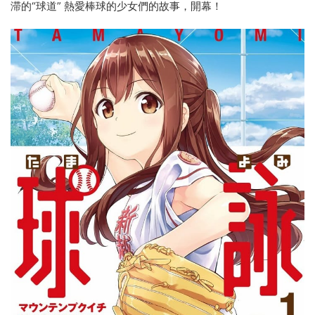
滞的“球道” 熱愛棒球的少女們的故事，開幕！