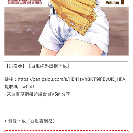
【試看卷】【百度網盤鏈接下載】
鏈接：
https://pan.baidu.com/s/1jE41sVhBKT9iFEyUlDjHFA
提取碼：w0o9
–來自百度網盤超級會員V5的分享
• 資源下載（百度雲網盤）