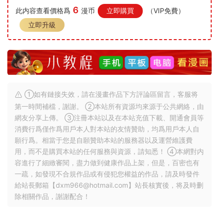
6
此内容查看價格爲
漫币
立即購買
（VIP免費）
立即升級
①如有鏈接失效，請在漫畫作品下方評論區留言，客服将
第一時間補檔，謝謝。 ②本站所有資源均來源于公共網絡，由
網友分享上傳。 ③注冊本站以及在本站充值下載、開通會員等
消費行爲僅作爲用戶本人對本站的友情贊助，均爲用戶本人自
願行爲。相當于您是自願贊助本站的服務器以及運營維護費
用，而不是購買本站的任何服務與資源，請知悉！ ④本網對内
容進行了細緻審閱，盡力做到健康作品上架，但是，百密也有
一疏，如發現不合規作品或有侵犯您權益的作品，請及時發件
給站長郵箱【
dxm966@hotmail.com
】站長核實後，将及時删
除相關作品，謝謝配合！