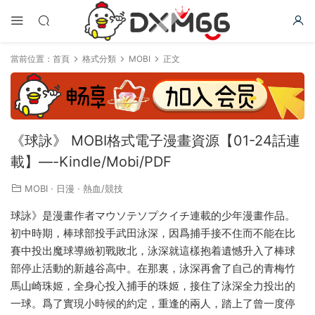
當前位置：
首頁
格式分類
MOBI
正文
《球詠》 MOBI格式電子漫畫資源【01-24話連
載】—-Kindle/Mobi/PDF
MOBI
·
日漫
·
熱血/競技
球詠》是漫畫作者マウソテソプクイチ連載的少年漫畫作品。
初中時期，棒球部投手武田泳深，因爲捕手接不住而不能在比
賽中投出魔球導緻初戰敗北，泳深就這樣抱着遺憾升入了棒球
部停止活動的新越谷高中。在那裏，泳深再會了自己的青梅竹
馬山崎珠姬，全身心投入捕手的珠姬，接住了泳深全力投出的
一球。爲了實現小時候的約定，重逢的兩人，踏上了曾一度停