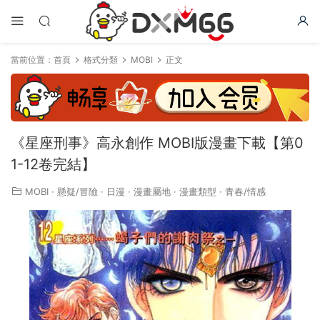
當前位置：
首頁
格式分類
MOBI
正文
《星座刑事》高永創作 MOBI版漫畫下載【第0
1-12卷完結】
MOBI
·
懸疑/冒險
·
日漫
·
漫畫屬地
·
漫畫類型
·
青春/情感