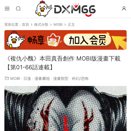
當前位置：
首頁
格式分類
MOBI
正文
《複仇小醜》本田真吾創作 MOBI版漫畫下載
【第01-66話連載】
MOBI
·
日漫
·
漫畫屬地
·
漫畫類型
·
科幻/恐怖