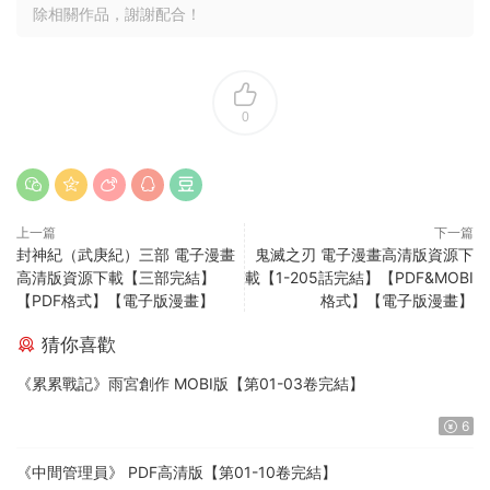
除相關作品，謝謝配合！
0
上一篇
下一篇
封神紀（武庚紀）三部 電子漫畫
鬼滅之刃 電子漫畫高清版資源下
高清版資源下載【三部完結】
載【1-205話完結】【PDF&MOBI
【PDF格式】【電子版漫畫】
格式】【電子版漫畫】
猜你喜歡
《累累戰記》雨宮創作 MOBI版【第01-03卷完結】
6
《中間管理員》 PDF高清版【第01-10卷完結】