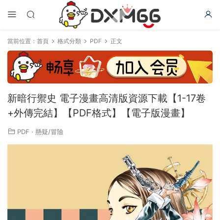
當前位置：
首頁
格式分類
PDF
正文
新暗行禦史 電子漫畫高清版資源下載【1-17卷
+外傳完結】【PDF格式】【電子版漫畫】
PDF
·
懸疑/冒險