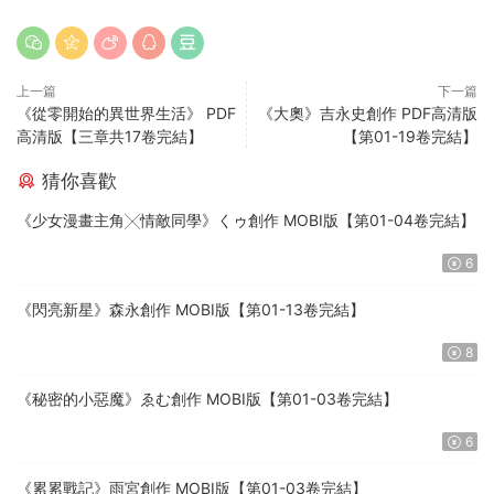
上一篇
下一篇
《從零開始的異世界生活》 PDF
《大奧》吉永史創作 PDF高清版
高清版【三章共17卷完結】
【第01-19卷完結】
猜你喜歡
《少女漫畫主角╳情敵同學》くゥ創作 MOBI版【第01-04卷完結】
6
《閃亮新星》森永創作 MOBI版【第01-13卷完結】
8
《秘密的小惡魔》ゑむ創作 MOBI版【第01-03卷完結】
6
《累累戰記》雨宮創作 MOBI版【第01-03卷完結】