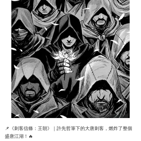
📌《刺客信條：王朝》｜許先哲筆下的大唐刺客，燃炸了整個
盛唐江湖！🔥