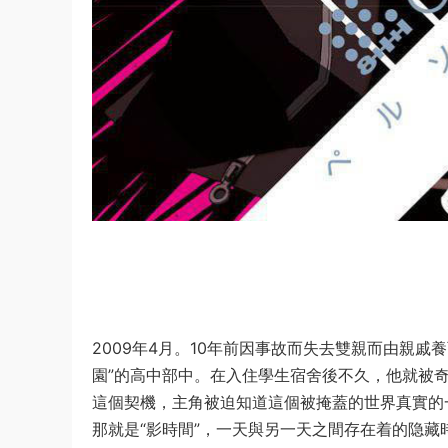
2009年4月。10年前因事故而失去雙親而由親
園”的高中部中。在入住學生宿舍後不久，他就被奇形
這個契機，主角被迫知道這個被掩蓋的世界真實的
那就是“影時間”，一天與另一天之間存在着的隐藏