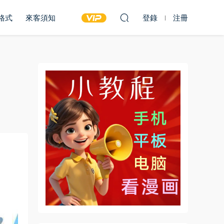
雙格式
來客須知
登錄
注冊