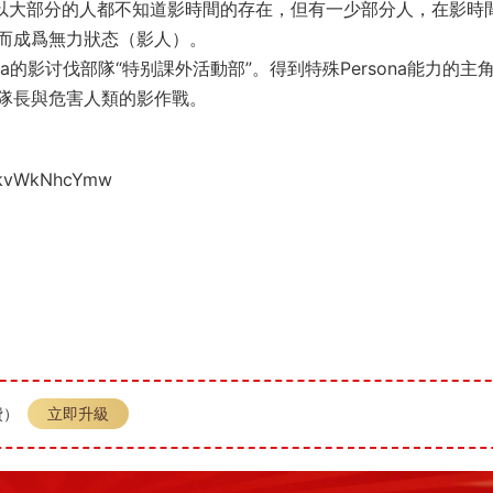
所以大部分的人都不知道影時間的存在，但有一少部分人，在影時
而成爲無力狀态（影人）。
a的影讨伐部隊“特别課外活動部”。得到特殊Persona能力的主
隊長與危害人類的影作戰。
QlkvWkNhcYmw
費）
立即升級