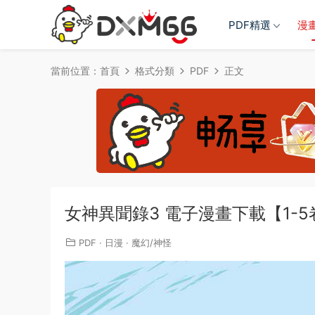
PDF精選
漫
當前位置：
首頁
格式分類
PDF
正文
女神異聞錄3 電子漫畫下載【1-
PDF
·
日漫
·
魔幻/神怪