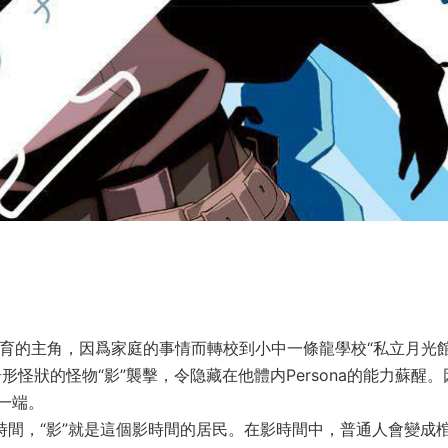
戚養育的主角，因爲家庭的事情而轉校到小中一條龍學校“私立月光
怪狀的怪物“影”襲擊，令隐藏在他體内Persona的能力蘇醒。
一端。
時間，“影”就是這個影時間的居民。在影時間中，普通人會變成