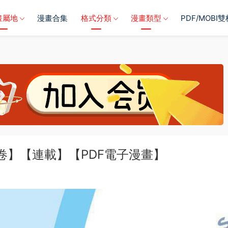
畫屬地
漫畫合集
格式分類
漫畫類型
PDF/MOBI
5卷】【連載】【PDF電子漫畫】