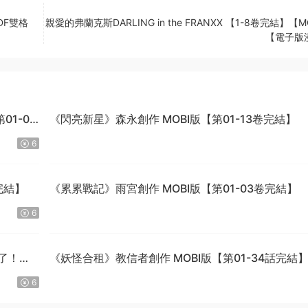
DF雙格
親愛的弗蘭克斯DARLING in the FRANXX 【1-8卷完結】【M
【電子版
1-04
《閃亮新星》森永創作 MOBI版【第01-13卷完結】
6
完結】
《累累戰記》雨宮創作 MOBI版【第01-03卷完結】
6
了！》
《妖怪合租》教信者創作 MOBI版【第01-34話完結
6