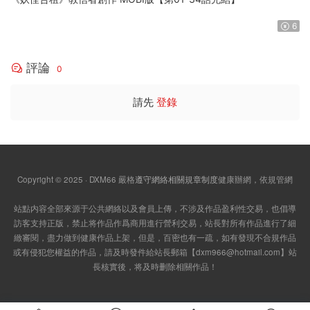
6
評論
0
請先
登錄
Copyright © 2025 · DXM66
嚴格
遵守網絡相關規章制度
健康辦網，依規管網
站點内容全部來源于公共網絡以及會員上傳，不涉及作品盈利性交易，也倡導
訪客支持正版，禁止将作品作爲商用進行營利交易，站長對所有作品進行了細
緻審閱，盡力做到健康作品上架，但是，百密也有一疏，如有發現不合規作品
或有侵犯您權益的作品，請及時發件給站長郵箱【
dxm966@hotmail.com
】站
長核實後，将及時删除相關作品！