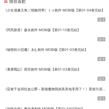
猜你喜歡
《少女漫畫主角╳情敵同學》くゥ創作 MOBI版【第01-04卷完結】
6
《閃亮新星》森永創作 MOBI版【第01-13卷完結】
8
《秘密的小惡魔》ゑむ創作 MOBI版【第01-03卷完結】
6
《累累戰記》雨宮創作 MOBI版【第01-03卷完結】
6
《惡食千金與狂血公爵～那個魔物我就美美地享用了！》星彼方原
作 MOBI版【第01-08卷連載中】
6
《妖怪合租》教信者創作 MOBI版【第01-34話完結】