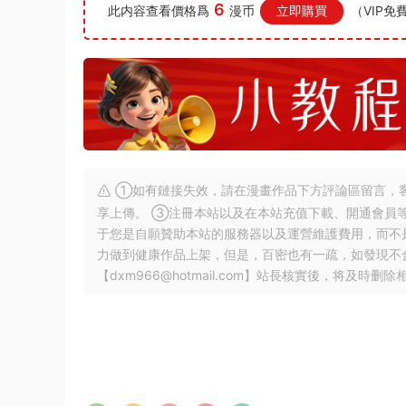
6
此内容查看價格爲
漫币
立即購買
（VIP免
①如有鏈接失效，請在漫畫作品下方評論區留言，客
享上傳。 ③注冊本站以及在本站充值下載、開通會員
于您是自願贊助本站的服務器以及運營維護費用，而不
力做到健康作品上架，但是，百密也有一疏，如發現不
【
dxm966@hotmail.com
】站長核實後，将及時删除