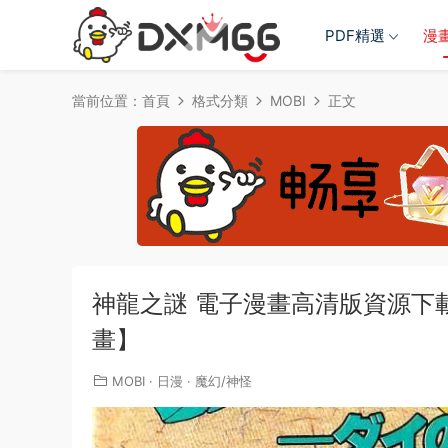
PDF精選
漫
當前位置：
首頁
格式分類
MOBI
正文
神龍之謎 電子漫畫高清版資源下載
畫】
MOBI
·
日漫
·
魔幻/神怪