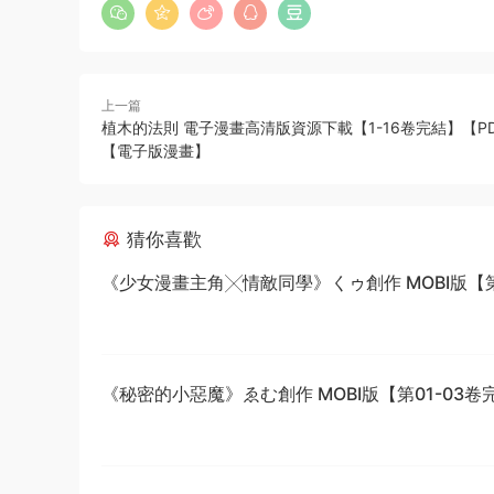
上一篇
植木的法則 電子漫畫高清版資源下載【1-16卷完結】【P
【電子版漫畫】
猜你喜歡
《少女漫畫主角╳情敵同學》くゥ創作 MOBI版【第0
卷完結】
《秘密的小惡魔》ゑむ創作 MOBI版【第01-03卷