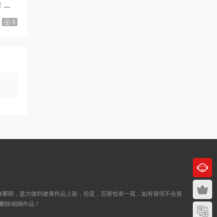
！》
123456 • 3周前
6
21：29：20付款的
來源：
《Here U Are》D君創作 PDF電子漫畫資源
【01-137+番外完結】————
Kindle/JPG/PDF/Mobi
123456 • 3周前
我買的時候沒有注冊，已經付款了，然後才
注冊的，那裏還是顯示購買
來源：
《Here U Are》D君創作 PDF電子漫畫資源
【01-137+番外完結】————
Kindle/JPG/PDF/Mobi
admin
• 3周前
就是下方會出現一個百度網盤鏈接， 打開
緻審閱，盡力做到健康作品上架，但是，百密也有一疏，如有發現不合規
即可，還不明白的話，點擊這個頁面右上
删除相關作品！
角...