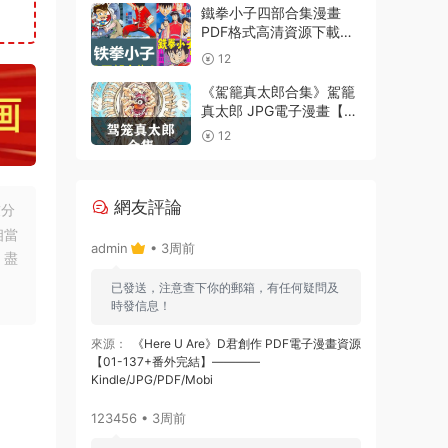
鐵拳小子四部合集漫畫
PDF格式高清資源下載
【1-4部合集完結】Kindle
12
電子漫畫資源精品
《駕籠真太郎合集》駕籠
真太郎 JPG電子漫畫【全
系完結】————
12
Kindle/JPG/PDF/Mobi
網友評論
友分
相當
admin
• 3周前
，盡
已發送，注意查下你的郵箱，有任何疑問及
時發信息！
來源：
《Here U Are》D君創作 PDF電子漫畫資源
【01-137+番外完結】————
Kindle/JPG/PDF/Mobi
123456 • 3周前