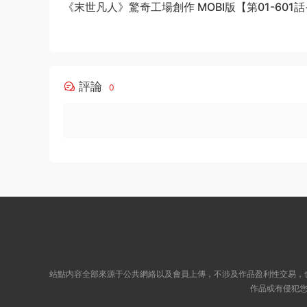
《末世凡人》驚奇工場創作 MOBI版【第01-601
結】
評論
0
站點内容全部來源于公共網絡以及會員上傳，不涉及作品盈利性交易，
作品或有侵犯