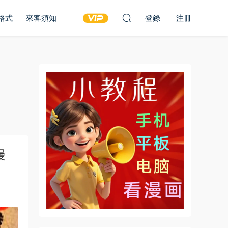
雙格式
來客須知
登錄
注冊
漫