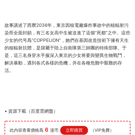
故事講述了西曆2036年，東京因核電廠爆炸事故中的核輻射污
染而全面封鎖，有三名女高中生被送進了這個“死都”之中。這些
少女的代号爲“COPPELION”，她們在基因改造技術下擁有天生
的核輻射抗體，是隸屬于陸上自衛隊第三師團的特殊部隊。于
是，這三名身穿水手服深入東京的少女将要與變異生物戰鬥，
解決暴動，遇到各式各樣的危機，并在各種危難中艱難的存
活。
• 資源下載（百度雲網盤）
6
此内容查看價格爲
漫币
立即購買
（VIP免費）