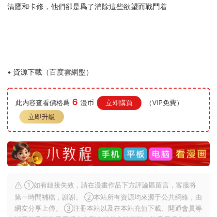
清鷹和卡修，他們卻是爲了消除這些欲望而戰鬥着
• 資源下載（百度雲網盤）
6
此内容查看價格爲
漫币
立即購買
（VIP免費）
立即升級
①如有鏈接失效，請在漫畫作品下方評論區留言，客服将
第一時間補檔，謝謝。 ②本站所有資源均來源于公共網絡，由
網友分享上傳。 ③注冊本站以及在本站充值下載、開通會員等