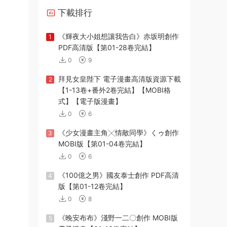
下載排行
《輝夜大小姐想讓我告白》赤坂明創作
1
PDF高清版【第01-28卷完結】
0
9
拜見女皇陛下 電子漫畫高清版資源下載
2
【1-13卷+番外2卷完結】【MOBI格
式】【電子版漫畫】
0
6
《少女漫畫主角╳情敵同學》くゥ創作
3
MOBI版【第01-04卷完結】
0
6
《100億之男》國友泰士創作 PDF高清
4
版【第01-12卷完結】
0
8
《晚安布布》淺野一二〇創作 MOBI版
5