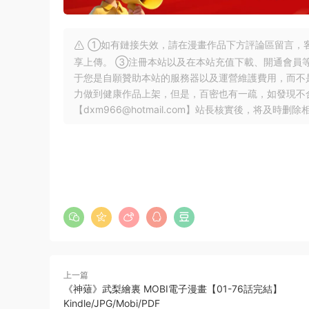
①如有鏈接失效，請在漫畫作品下方評論區留言，客
享上傳。 ③注冊本站以及在本站充值下載、開通會員
于您是自願贊助本站的服務器以及運營維護費用，而不
力做到健康作品上架，但是，百密也有一疏，如發現不
【
dxm966@hotmail.com
】站長核實後，将及時删除
上一篇
《神薙》武梨繪裏 MOBI電子漫畫【01-76話完結】
Kindle/JPG/Mobi/PDF