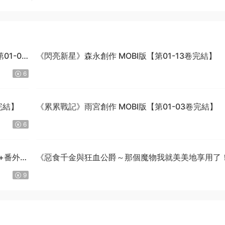
1-04
《閃亮新星》森永創作 MOBI版【第01-13卷完結】
6
完結】
《累累戰記》雨宮創作 MOBI版【第01-03卷完結】
6
話+番外完
《惡食千金與狂血公爵～那個魔物我就美美地享用了
星彼方原作 MOBI版【第01-08卷連載中】
9