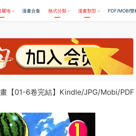
畫屬地
漫畫合集
格式分類
漫畫類型
PDF/MOBI
1-6卷完結】Kindle/JPG/Mobi/PDF