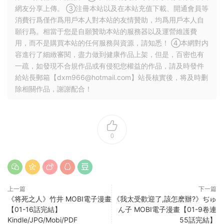
網友分享上傳。 ③注冊本站以及在本站充值下載、開通會員等
消費行爲僅作爲用戶本人對本站的友情贊助，均爲用戶本人自
願行爲。相當于您是自願贊助本站的服務器以及運營維護費
用，而不是購買本站的任何服務與資源，請知悉！ ④本網對内
容進行了細緻審閱，盡力做到健康作品上架，但是，百密也有
一疏，如發現不合規作品或有侵犯您權益的作品，請及時發件
給站長郵箱【
dxm966@hotmail.com
】站長核實後，将及時删
除相關作品，謝謝配合！
0
上一篇
下一篇
《将死之人》竹井 MOBI電子漫畫
《我太受歡迎了,該怎麽辦?》ぢゅ
【01-16話完結】
ん子 MOBI電子漫畫【01-9卷連
Kindle/JPG/Mobi/PDF
55話完結】