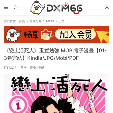
當前位置：
首頁
格式分類
MOBI
正文
《戀上活死人》玉置勉強 MOBI電子漫畫【01-
3卷完結】Kindle/JPG/Mobi/PDF
MOBI
·
日漫
·
青春/情感