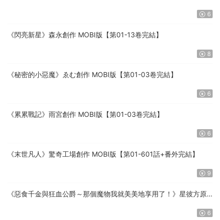
6
《閃亮新星》森永創作 MOBI版【第01-13卷完結】
8
《秘密的小惡魔》ゑむ創作 MOBI版【第01-03卷完結】
6
《累累戰記》雨宮創作 MOBI版【第01-03卷完結】
6
《末世凡人》驚奇工場創作 MOBI版【第01-601話+番外完結】
9
《惡食千金與狂血公爵～那個魔物我就美美地享用了！》星彼方原
作 MOBI版【第01-08卷連載中】
6