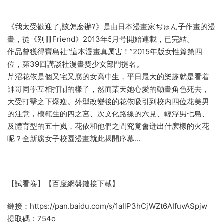
《我太受歡迎了,該怎麽辦?》是由日本漫畫家ぢゅん子作畫的漫
畫，從《别冊Friend》2013年5月号開始連載，已完結。
作品曾獲得寶島社“這本漫畫真厲害！”2015年版女性篇第四
位，第39回講談社漫畫獎少女部門提名。
芹沼花依是個又宅又腐的女高中生，平日最大的樂趣就是看着
帥哥同學互相打鬧的樣子，然而某天她心愛的動畫角色死去，
大受打擊之下爆瘦。外型改變後的花依吸引到校内四位花美男
的注意，模範生的四之宮、次文化路線的六見、輕浮男七島、
及體育型的五十岚，花依和他們之間究竟會迸出什麽樣的火花
呢？全新腐女子校園漫畫就此揭開序幕…
【試看卷】【百度網盤鏈接下載】
鏈接：https://pan.baidu.com/s/1aIlP3hCjWZt6AIfuvASpjw
提取碼：754o