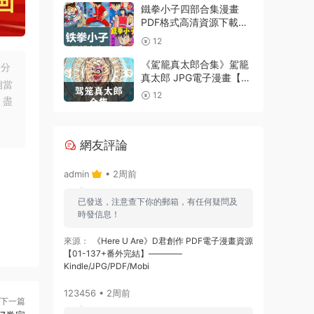
鐵拳小子四部合集漫畫
PDF格式高清資源下載
【1-4部合集完結】Kindle
12
電子漫畫資源精品
《駕籠真太郎合集》駕籠
友分
真太郎 JPG電子漫畫【全
相當
系完結】————
12
，盡
Kindle/JPG/PDF/Mobi
網友評論
admin
• 2周前
已發送，注意查下你的郵箱，有任何疑問及
時發信息！
來源：
《Here U Are》D君創作 PDF電子漫畫資源
【01-137+番外完結】————
Kindle/JPG/PDF/Mobi
123456 • 2周前
下一篇