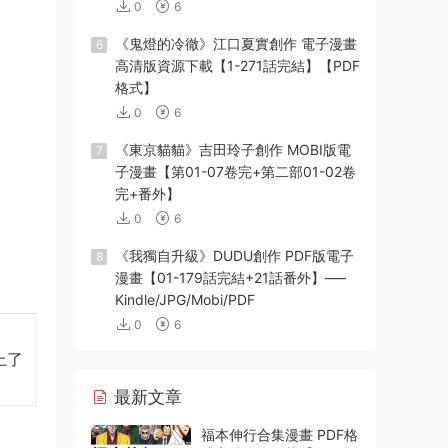
0
6
《鬼燈的冷徹》江口夏實創作 電子漫畫
6
高清版資源下載【1-271話完結】【PDF
格式】
0
6
《東京貓貓》吉田玲子創作 MOBI版電
7
子漫畫【第01-07卷完+第二部01-02卷
完+番外】
0
6
《我獨自升級》DUDU創作 PDF版電子
8
漫畫【01-179話完結+21話番外】—–
Kindle/JPG/Mobi/PDF
0
6
上了
最新文章
福本伸行合集漫畫 PDF格