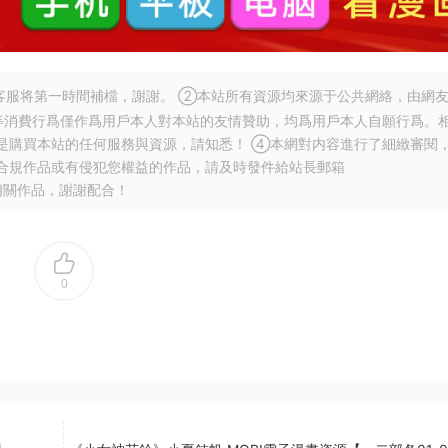
服将第一時間補檔，謝謝。 ②本站所有資源均來源于公共網絡，由網
等消費行爲僅作爲用戶本人對本站的友情贊助，均爲用戶本人自願行爲。
是購買本站的任何服務與資源，請知悉！ ④本網對内容進行了細緻審閱
合規作品或有侵犯您權益的作品，請及時發件給站長郵箱
相關作品，謝謝配合！
0