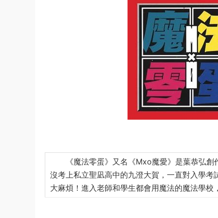
《魔法零蛋》又名《Mxo魔愛》是葉恭弘創作
沒考上私立聖凪高中的九澄大賀，一直對入學考
大麻煩！進入老師和學生都會用魔法的魔法學校