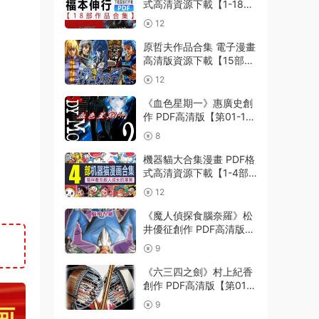
式高清資源下載【1-18部
完結】Kindle電子漫畫資
12
源精品
原哲夫作品合集 電子漫畫
高清版資源下載【15部合
集完結】【PDF格式】
12
【電子版漫畫】
《血色星期一》惠廣史創
作 PDF高清版【第01-11
卷完結】
8
機器貓大合集漫畫 PDF格
式高清資源下載【1-4部
合集完結】Kindle電子漫
12
畫資源精品
《魔人偵探食腦奈羅》松
井優征創作 PDF高清版
【第01-23卷完結】
9
《六三四之劍》村上紀香
創作 PDF高清版【第01-
24卷完結】
9