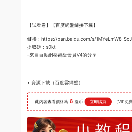
【試看卷】【百度網盤鏈接下載】
鏈接：
https://pan.baidu.com/s/1MYeLmW8_Sc
提取碼：s0kt
–來自百度網盤超級會員V4的分享
• 資源下載（百度雲網盤）
6
此内容查看價格爲
漫币
立即購買
（VIP免