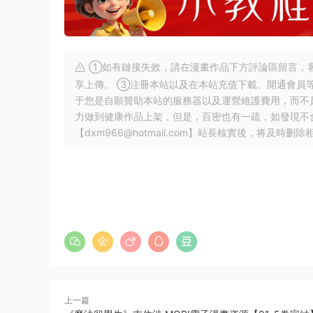
①如有鏈接失效，請在漫畫作品下方評論區留言，客
享上傳。 ③注冊本站以及在本站充值下載、開通會員
于您是自願贊助本站的服務器以及運營維護費用，而不
力做到健康作品上架，但是，百密也有一疏，如發現不
【
dxm966@hotmail.com
】站長核實後，将及時删除
上一篇