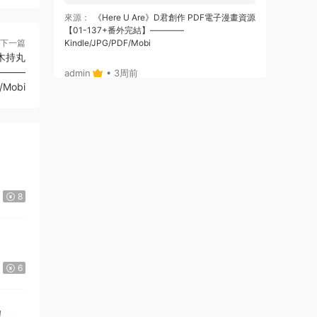
來源：
《Here U Are》D君創作 PDF電子漫畫資源
【01-137+番外完結】————
下一篇
Kindle/JPG/PDF/Mobi
木持丸
————
admin
• 3周前
/Mobi
或者，你給個郵箱，我将鏈接通過郵箱發給
你哈
來源：
《Here U Are》D君創作 PDF電子漫畫資源
【01-137+番外完結】————
Kindle/JPG/PDF/Mobi
admin
• 3周前
8
哦，沒注冊，拍後，也可自動跳轉出鏈接
的，你看下，就是在拍的那個位置
來源：
《Here U Are》D君創作 PDF電子漫畫資源
6
【01-137+番外完結】————
Kindle/JPG/PDF/Mobi
！》
123456 • 3周前