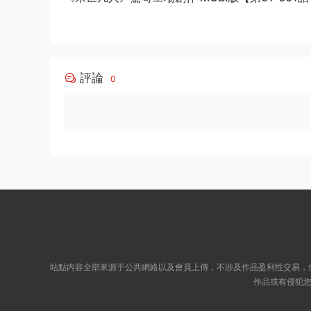
結】
評論
0
站點内容全部來源于公共網絡以及會員上傳，不涉及作品盈利性交易，
作品或有侵犯