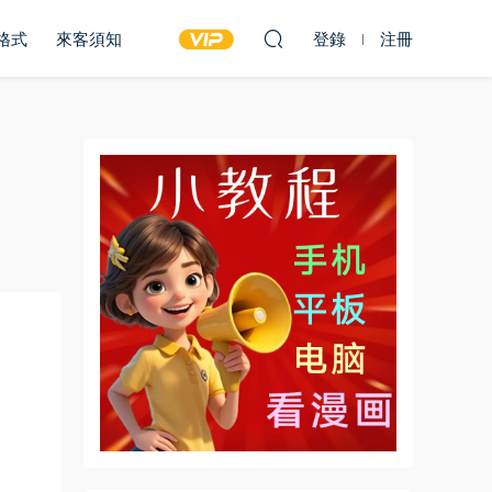
雙格式
來客須知
登錄
注冊