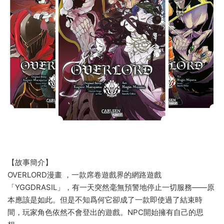
【故事簡介】
OVERLORD漫畫 ，一款席卷遊戲界的網路遊戲
「YGGDRASIL」，有一天突然毫無預警地停止一切服務——原
本應該是如此。但是不知爲何它卻成了一款即使過了結束時
間，玩家角色依然不會登出的遊戲。NPC開始擁有自己的思