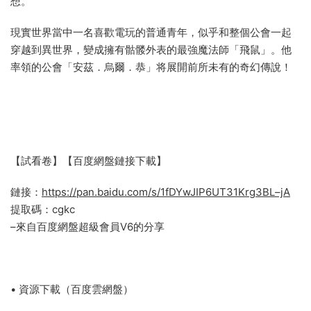
想。
現實世界當中一名喜歡電玩的普通青年，似乎和整個公會一起
穿越到異世界，變成擁有骷髅外表的最強魔法師「飛鼠」。他
率領的公會「安茲．烏爾．恭」将展開前所未有的奇幻傳說！
【試看卷】【百度網盤鏈接下載】
鏈接：
https://pan.baidu.com/s/1fDYwJIP6UT31Krg3BL–jA
提取碼：cgkc
–來自百度網盤超級會員V6的分享
• 資源下載（百度雲網盤）