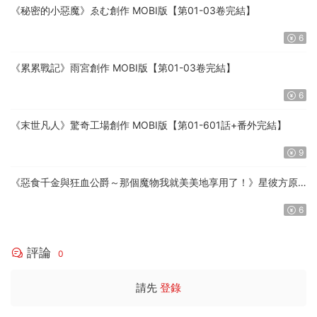
《秘密的小惡魔》ゑむ創作 MOBI版【第01-03卷完結】
6
《累累戰記》雨宮創作 MOBI版【第01-03卷完結】
6
《末世凡人》驚奇工場創作 MOBI版【第01-601話+番外完結】
9
《惡食千金與狂血公爵～那個魔物我就美美地享用了！》星彼方原
作 MOBI版【第01-08卷連載中】
6
評論
0
請先
登錄