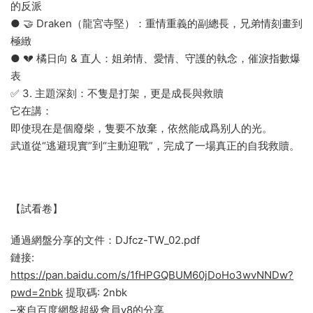
的反派
● 🤝 Draken（龍宮寺堅）：重情重義的副總長，兄弟情刻畫到
極緻
● 💔 橘日向 & 直人：姐弟情、愛情、守護的執念，催淚指數爆
表
✅ 3. 主題深刻：不隻是打架，更是成長與救贖
它在講：
即使現在是個廢柴，隻要不放棄，依然能成爲别人的光。
武道從“逃避現實”到“主動迎戰”，完成了一場真正的自我救贖。
【試看卷】
通過網盤分享的文件：DJfcz-TW_02.pdf
鏈接:
https://pan.baidu.com/s/1fHPGQBUM60jDoHo3wvNNDw?
pwd=2nbk
提取碼: 2nbk
–來自百度網盤超級會員v8的分享