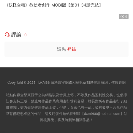
《妖怪合租》教信者創作 MOBI版【第01-34話完結】
6
評論
0
請先
登錄
Copyright © 2025 · DXM66
嚴格
遵守網絡相關規章制度
健康辦網，依規管網
站點内容全部來源于公共網絡以及會員上傳，不涉及作品盈利性交易，也倡導
訪客支持正版，禁止将作品作爲商用進行營利交易，站長對所有作品進行了細
緻審閱，盡力做到健康作品上架，但是，百密也有一疏，如有發現不合規作品
或有侵犯您權益的作品，請及時發件給站長郵箱【
dxm966@hotmail.com
】站
長核實後，将及時删除相關作品！