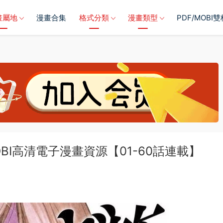
畫屬地
漫畫合集
格式分類
漫畫類型
PDF/MOBI
BI高清電子漫畫資源【01-60話連載】