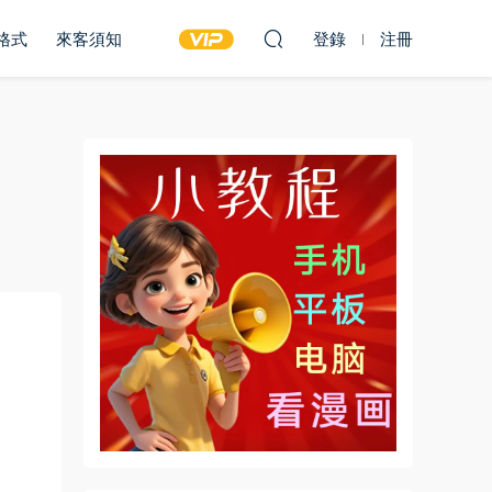
雙格式
來客須知
登錄
注冊