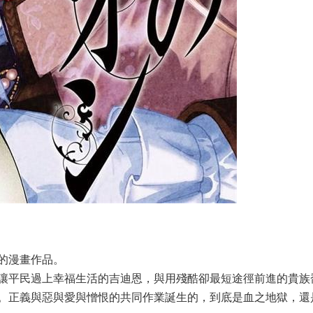
的漫畫作品。
讓平民過上幸福生活的吉迪恩，與用殘酷卻最短途徑前進的貴族
。正義與惡與愛與憎恨的共同作業誕生的，到底是血之地獄，還