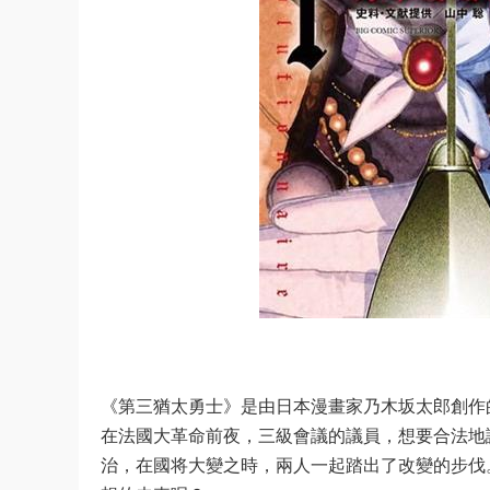
《第三猶太勇士》是由日本漫畫家乃木坂太郎創作
在法國大革命前夜，三級會議的議員，想要合法地
治，在國将大變之時，兩人一起踏出了改變的步伐