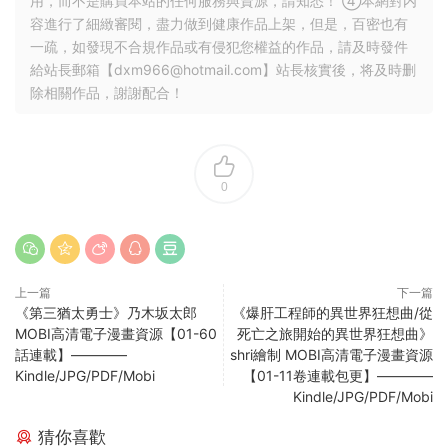
用，而不是購買本站的任何服務與資源，請知悉！ ④本網對内
容進行了細緻審閱，盡力做到健康作品上架，但是，百密也有
一疏，如發現不合規作品或有侵犯您權益的作品，請及時發件
給站長郵箱【
dxm966@hotmail.com
】站長核實後，将及時删
除相關作品，謝謝配合！
0
上一篇
下一篇
《第三猶太勇士》乃木坂太郎
《爆肝工程師的異世界狂想曲/從
MOBI高清電子漫畫資源【01-60
死亡之旅開始的異世界狂想曲》
話連載】————
shri繪制 MOBI高清電子漫畫資源
Kindle/JPG/PDF/Mobi
【01-11卷連載包更】————
Kindle/JPG/PDF/Mobi
猜你喜歡