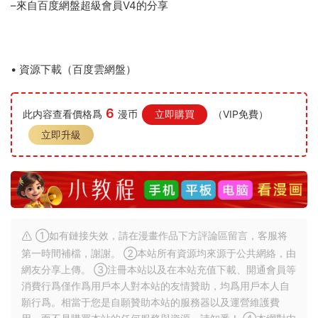
–來自百度網盤超級會員V4的分享
• 資源下載（百度雲網盤）
6
此内容查看價格爲
漫币
立即購買
（VIP免費）
立即升級
①如有鏈接失效，請在漫畫作品下方評論區留言，客服将
第一時間補檔，謝謝。 ②本站所有資源均來源于公共網絡，由
網友分享上傳。 ③注冊本站以及在本站充值下載、開通會員等
消費行爲僅作爲用戶本人對本站的友情贊助，均爲用戶本人自
願行爲。相當于您是自願贊助本站的服務器以及運營維護費