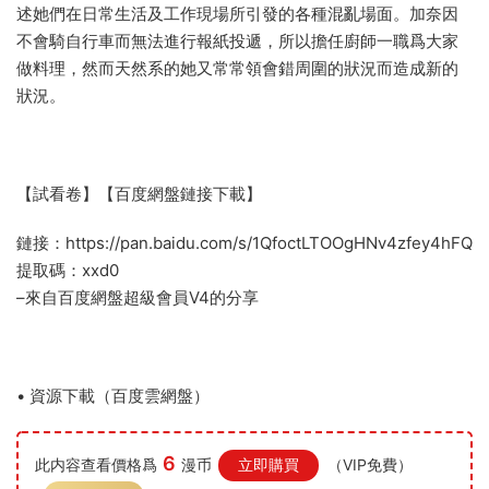
述她們在日常生活及工作現場所引發的各種混亂場面。加奈因
不會騎自行車而無法進行報紙投遞，所以擔任廚師一職爲大家
做料理，然而天然系的她又常常領會錯周圍的狀況而造成新的
狀況。
【試看卷】【百度網盤鏈接下載】
鏈接：https://pan.baidu.com/s/1QfoctLTOOgHNv4zfey4hFQ
提取碼：xxd0
–來自百度網盤超級會員V4的分享
• 資源下載（百度雲網盤）
6
此内容查看價格爲
漫币
立即購買
（VIP免費）