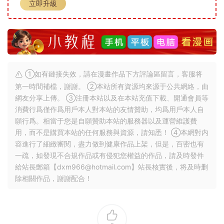
立即升級
①如有鏈接失效，請在漫畫作品下方評論區留言，客服将
第一時間補檔，謝謝。 ②本站所有資源均來源于公共網絡，由
網友分享上傳。 ③注冊本站以及在本站充值下載、開通會員等
消費行爲僅作爲用戶本人對本站的友情贊助，均爲用戶本人自
願行爲。相當于您是自願贊助本站的服務器以及運營維護費
用，而不是購買本站的任何服務與資源，請知悉！ ④本網對内
容進行了細緻審閱，盡力做到健康作品上架，但是，百密也有
一疏，如發現不合規作品或有侵犯您權益的作品，請及時發件
給站長郵箱【
dxm966@hotmail.com
】站長核實後，将及時删
除相關作品，謝謝配合！