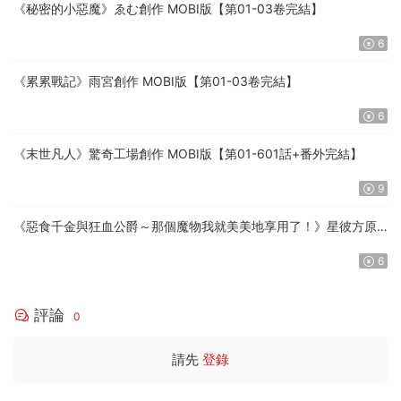
《秘密的小惡魔》ゑむ創作 MOBI版【第01-03卷完結】
6
《累累戰記》雨宮創作 MOBI版【第01-03卷完結】
6
《末世凡人》驚奇工場創作 MOBI版【第01-601話+番外完結】
9
《惡食千金與狂血公爵～那個魔物我就美美地享用了！》星彼方原
作 MOBI版【第01-08卷連載中】
6
評論
0
請先
登錄