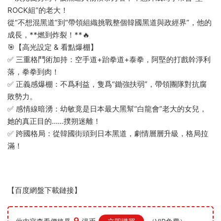
ROCK組”的老大！
從“不想混黑道”到“帶領組織挑戰整個韓國黑道與政經界”，他的
成長，**燃到炸裂！**🔥
🎯【高光設定 & 看點爆棚】
✅ 三重格鬥術加持：空手道+跆拳道+泰拳，阿堅的打戲幹淨利
落，拳拳到肉！
✅ 正義感爆棚：不爲利益，隻爲“鋤強扶弱”，帶領團隊對抗腐
敗勢力。
✅ 感情線暗湧：幼敏竟是日本最大黑幫“白龍會”老大的女兒，
她的真正目的……撲朔迷離！
✅ 跨國格局：從韓國街頭到日本黑道，劇情層層升級，格局拉
滿！
【百度網盤下載鏈接】
9