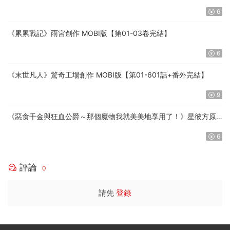
6
《累累戰記》雨宮創作 MOBI版【第01-03卷完結】
6
《末世凡人》驚奇工場創作 MOBI版【第01-601話+番外完結】
9
《惡食千金與狂血公爵～那個魔物我就美美地享用了！》星彼方原
作 MOBI版【第01-08卷連載中】
6
評論
0
請先
登錄