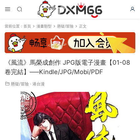
當前位置：
首頁
漫畫類型
懸疑/冒險
正文
《風流》馬榮成創作 JPG版電子漫畫【01-08
卷完結】—–Kindle/JPG/Mobi/PDF
懸疑/冒險
·
港台漫