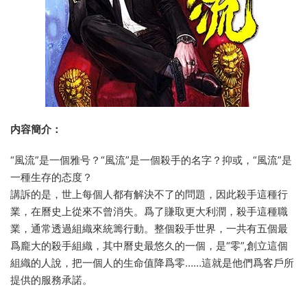
内容簡介：
“風流”是一個雅号？“風流”是一個殺手的名字？抑或，“風流”是
一種生存的态度？
講訴的是，世上每個人都有解決不了的問題，因此殺手這種行
業，在曆史上從來不曾消失。爲了賺取更大利潤，殺手這種職
業，通常透過組織來統籌行動。整個殺手世界，一共有五個最
爲龐大的殺手組織，其中曆史最悠久的一個，是“零”,創立這個
組織的人說，把一個人的生命值降爲零……這就是他們爲客戶所
提供的服務承諾。