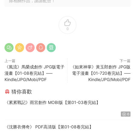
除相關作品，謝謝配合！
0
上一篇
下一篇
《風流》馬榮成創作 JPG版電子
《如來神掌》黃玉郎創作 JPG版
漫畫【01-08卷完結】—–
電子漫畫【01-720卷完結】—–
Kindle/JPG/Mobi/PDF
Kindle/JPG/Mobi/PDF
猜你喜歡
《累累戰記》雨宮創作 MOBI版【第01-03卷完結】
6
《沈勝衣傳奇》 PDF高清版【第01-08卷完結】