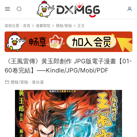
當前位置：
首頁
漫畫類型
懸疑/冒險
正文
《王風雷傳》黃玉郎創作 JPG版電子漫畫【01-
60卷完結】—–Kindle/JPG/Mobi/PDF
懸疑/冒險
·
港台漫