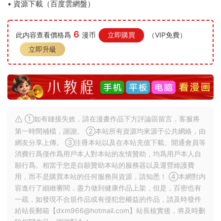
• 資源下載（百度雲網盤）
6
此内容查看價格爲
漫币
立即購買
（VIP免費）
立即升級
①如有鏈接失效，請在漫畫作品下方評論區留言，客服将
第一時間補檔，謝謝。 ②本站所有資源均來源于公共網絡，由
網友分享上傳。 ③注冊本站以及在本站充值下載、開通會員等
消費行爲僅作爲用戶本人對本站的友情贊助，均爲用戶本人自
願行爲。相當于您是自願贊助本站的服務器以及運營維護費
用，而不是購買本站的任何服務與資源，請知悉！ ④本網對内
容進行了細緻審閱，盡力做到健康作品上架，但是，百密也有
一疏，如發現不合規作品或有侵犯您權益的作品，請及時發件
給站長郵箱【
dxm966@hotmail.com
】站長核實後，将及時删