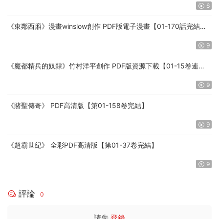
6
《東鄰西廂》漫畫winslow創作 PDF版電子漫畫【01-170話完結】
—–Kindle/JPG/Mobi/PDF
9
《魔都精兵的奴隸》竹村洋平創作 PDF版資源下載【01-15卷連
125-149話+番外連載】【電子版漫畫】
9
《賭聖傳奇》 PDF高清版【第01-158卷完結】
9
《超霸世紀》 全彩PDF高清版【第01-37卷完結】
9
評論
0
請先
登錄