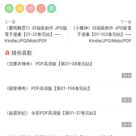
上一篇
下一篇
《覆雨翻雲1》邱福龍創作 JPG版
《小魔神》邱福龍創作 JPG版電
電子漫畫【01-22卷完結】—–
子漫畫【01-102卷完結】—–
Kindle/JPG/Mobi/PDF
Kindle/JPG/Mobi/PDF
猜你喜歡
《沈勝衣傳奇》 PDF高清版【第01-08卷完結】
6
《賭聖傳奇》 PDF高清版【第01-158卷完結】
9
《超霸世紀》 全彩PDF高清版【第01-37卷完結】
9