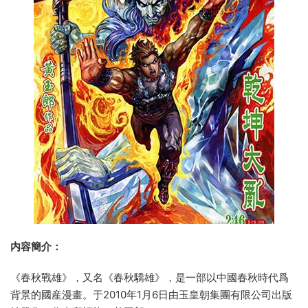
内容簡介：
《春秋戰雄》，又名《春秋驕雄》，是一部以中國春秋時代爲
背景的國産漫畫。于2010年1月6日由玉皇朝集團有限公司出版