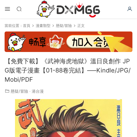
當前位置：
首頁
漫畫類型
懸疑/冒險
正文
【免費下載】《武神海虎地獄》溫日良創作 JP
G版電子漫畫【01-88卷完結】—–Kindle/JPG/
Mobi/PDF
懸疑/冒險
·
港台漫