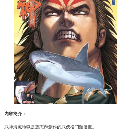
内容簡介：
武神海虎地獄是鄧志輝創作的武俠格鬥類漫畫。