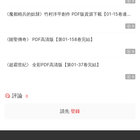
9
《魔都精兵的奴隸》竹村洋平創作 PDF版資源下載【01-15卷連
125-149話+番外連載】【電子版漫畫】
9
《賭聖傳奇》 PDF高清版【第01-158卷完結】
9
《超霸世紀》 全彩PDF高清版【第01-37卷完結】
9
評論
0
請先
登錄