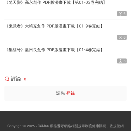
《梵天變》高永創作 PDF版漫畫下載【第01-03卷完結】
6
《鬼武者》大崎充創作 PDF版漫畫下載【01-9卷完結】
6
《集結号》溫日良創作 PDF版漫畫下載【01-4卷完結】
6
評論
0
請先
登錄
Copyright © 2025 · DXM66
嚴格
遵守網絡相關規章制度
健康辦網，依規管網