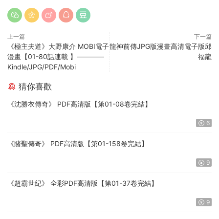
上一篇
下一篇
《極主夫道》大野康介 MOBI電子
龍神前傳JPG版漫畫高清電子版邱
漫畫【01-80話連載 】————
福龍
Kindle/JPG/PDF/Mobi
猜你喜歡
《沈勝衣傳奇》 PDF高清版【第01-08卷完結】
6
《賭聖傳奇》 PDF高清版【第01-158卷完結】
9
《超霸世紀》 全彩PDF高清版【第01-37卷完結】
9