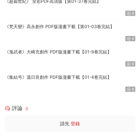
《超霸世紀》 全彩PDF高清版【第01-37卷完結】
9
《梵天變》高永創作 PDF版漫畫下載【第01-03卷完結】
6
《鬼武者》大崎充創作 PDF版漫畫下載【01-9卷完結】
6
《集結号》溫日良創作 PDF版漫畫下載【01-4卷完結】
6
評論
0
請先
登錄