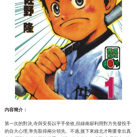
内容簡介：
第一次的對決,寺與安長以平手坐收,但綠南卻利用對方先發投手
的自大心理,率先取得兩分領先。不過,接下來綠北才剛要拿出真