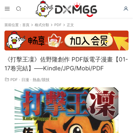
當前位置：
首頁
格式分類
PDF
正文
《打擊王凜》佐野隆創作 PDF版電子漫畫【01-
17卷完結】—–Kindle/JPG/Mobi/PDF
PDF
·
日漫
·
熱血/競技