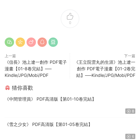
0
上一篇
下一篇
《信長》池上遼一創作 PDF電子
《王立院雲丸的生涯》池上遼一
漫畫【01-8卷完結】—–
創作 PDF電子漫畫【01-2卷完
Kindle/JPG/Mobi/PDF
結】—–Kindle/JPG/Mobi/PDF
猜你喜歡
《中間管理員》 PDF高清版【第01-10卷完結】
8
《雪之少女》 PDF高清版【第01-05卷完結】
6