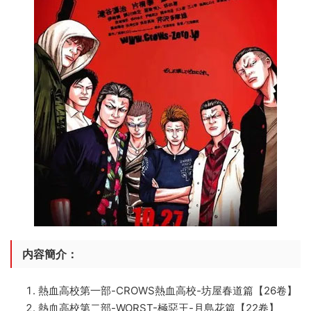
内容簡介：
熱血高校第一部-CROWS熱血高校-坊屋春道篇【26卷】
熱血高校第二部-WORST-極惡王-月島花篇【22卷】