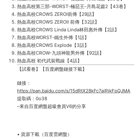
熱血高校第三部-WORST-極惡王-月島花篇2【43卷】
熱血高校CROWS ZEROⅠ前傳【29話】
熱血高校CROWS ZEROⅡ 前傳【32話】
熱血高校CROWS Linda Linda林田惠外傳【2話】
熱血高校WORST-鐵生外傳【1話】
熱血高校CROWS Explode【3話】
熱血高校CROW-九頭神龍男外傳【92話】
熱血高校 初代武裝戰線【4話】
【試看卷】【百度網盤鏈接下載】
鏈接：
https://pan.baidu.com/s/15dRtX28kFc7ajRjkFpQJMA
提取碼：0o38
–來自百度網盤超級會員V6的分享
• 資源下載（百度雲網盤）