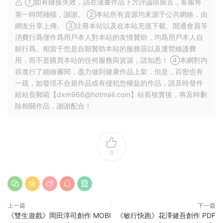
①如有鏈接失效，請在漫畫作品下方評論區留言，客服将
第一時間補檔，謝謝。 ②本站所有資源均來源于公共網絡，由
網友分享上傳。 ③注冊本站以及在本站充值下載、開通會員等
消費行爲僅作爲用戶本人對本站的友情贊助，均爲用戶本人自
願行爲。相當于您是自願贊助本站的服務器以及運營維護費
用，而不是購買本站的任何服務與資源，請知悉！ ④本網對内
容進行了細緻審閱，盡力做到健康作品上架，但是，百密也有
一疏，如發現不合規作品或有侵犯您權益的作品，請及時發件
給站長郵箱【
dxm966@hotmail.com
】站長核實後，将及時删
除相關作品，謝謝配合！
0
上一篇
下一篇
《雙生遊戲》岡田淳司創作 MOBI
《敏行快跑》花澤健吾創作 PDF