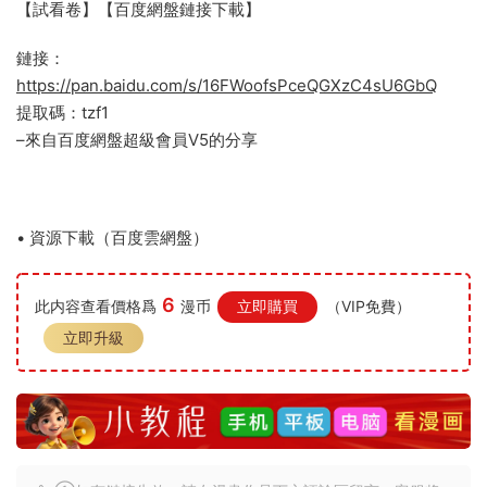
【試看卷】【百度網盤鏈接下載】
鏈接：
https://pan.baidu.com/s/16FWoofsPceQGXzC4sU6GbQ
提取碼：tzf1
–來自百度網盤超級會員V5的分享
• 資源下載（百度雲網盤）
6
此内容查看價格爲
漫币
立即購買
（VIP免費）
立即升級